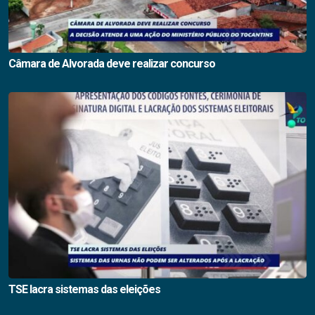
Câmara de Alvorada deve realizar concurso
TSE lacra sistemas das eleições