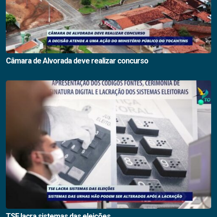
Câmara de Alvorada deve realizar concurso
TSE lacra sistemas das eleições