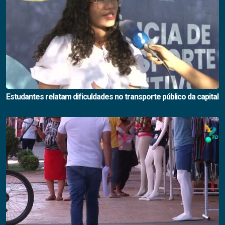
Estudantes relatam dificuldades no transporte público da capital