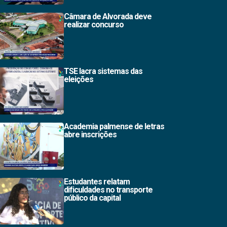
Câmara de Alvorada deve
realizar concurso
TSE lacra sistemas das
eleições
Academia palmense de letras
abre inscrições
Estudantes relatam
dificuldades no transporte
público da capital