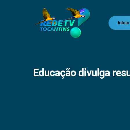
Início
Educação divulga resu