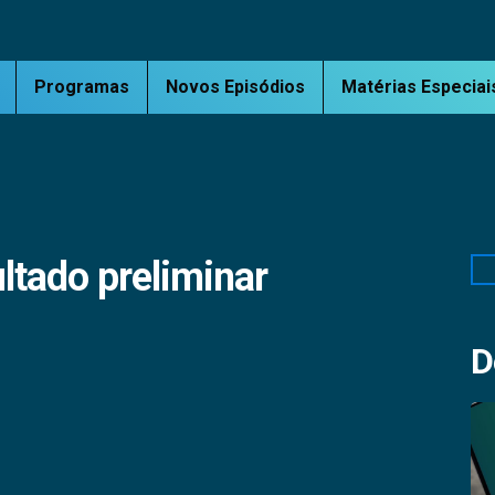
Programas
Novos Episódios
Matérias Especiai
ltado preliminar
Pe
D