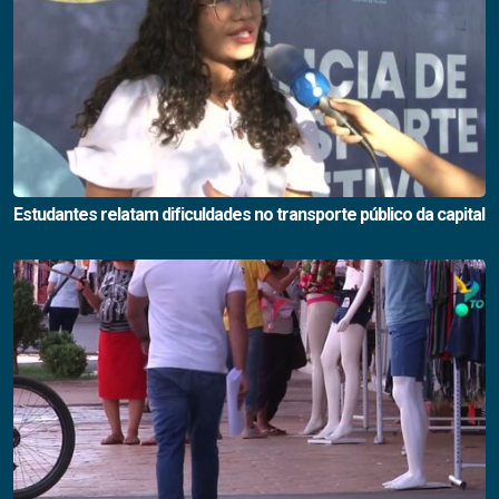
Estudantes relatam dificuldades no transporte público da capital