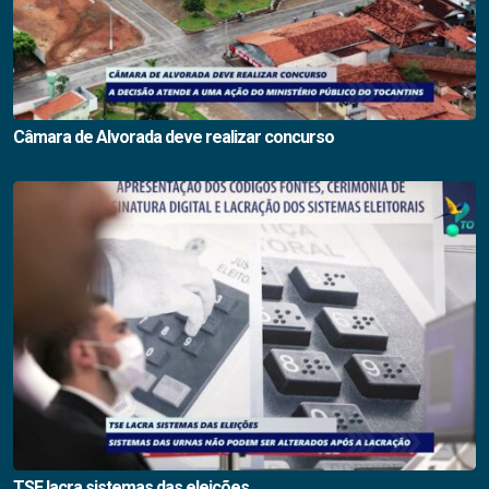
Câmara de Alvorada deve realizar concurso
TSE lacra sistemas das eleições