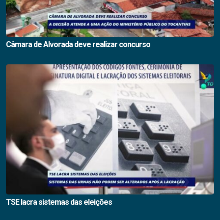
Câmara de Alvorada deve realizar concurso
TSE lacra sistemas das eleições