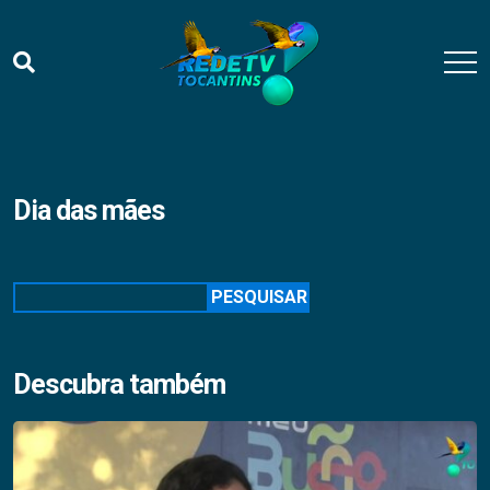
Dia das mães
Pesquisar
PESQUISAR
Descubra também