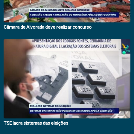
Câmara de Alvorada deve realizar concurso
TSE lacra sistemas das eleições