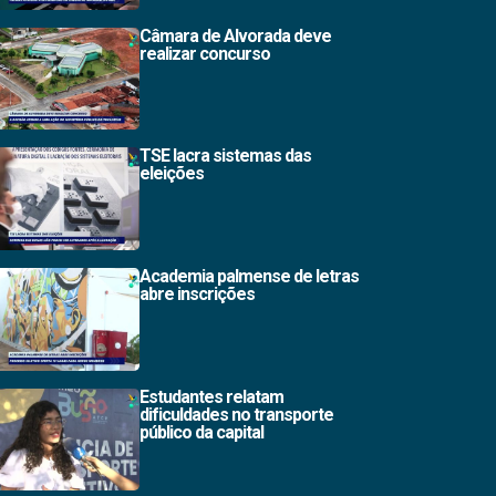
Câmara de Alvorada deve
realizar concurso
TSE lacra sistemas das
eleições
Academia palmense de letras
abre inscrições
Estudantes relatam
dificuldades no transporte
público da capital