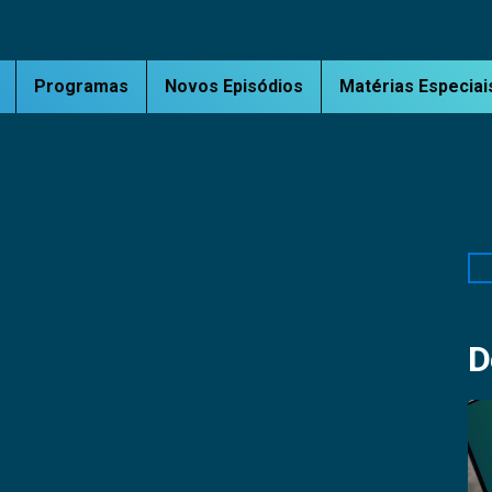
Programas
Novos Episódios
Matérias Especiai
Pe
D