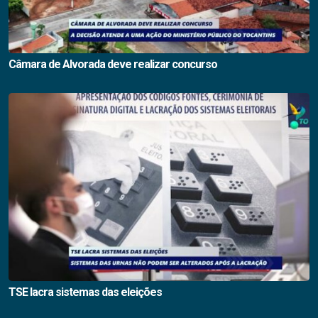
Câmara de Alvorada deve realizar concurso
TSE lacra sistemas das eleições