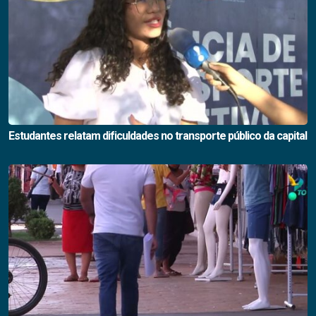
Estudantes relatam dificuldades no transporte público da capital