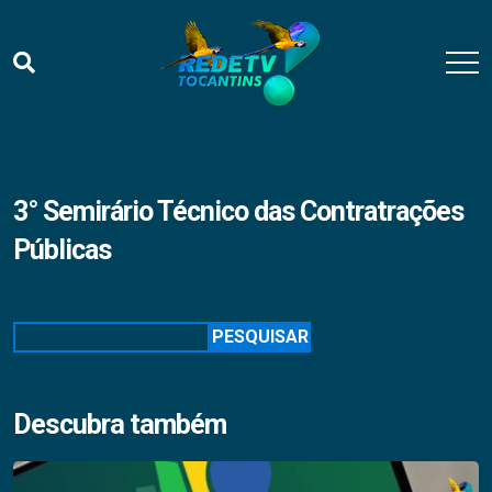
3° Semirário Técnico das Contratrações
Públicas
Pesquisar
PESQUISAR
Descubra também