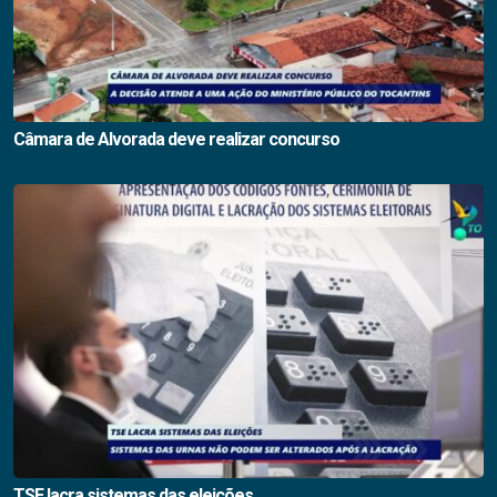
Câmara de Alvorada deve realizar concurso
TSE lacra sistemas das eleições