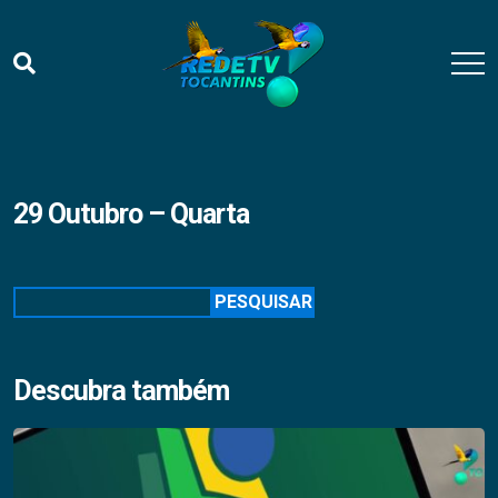
29 Outubro – Quarta
Pesquisar
PESQUISAR
Descubra também