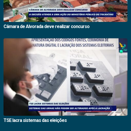
Câmara de Alvorada deve realizar concurso
TSE lacra sistemas das eleições