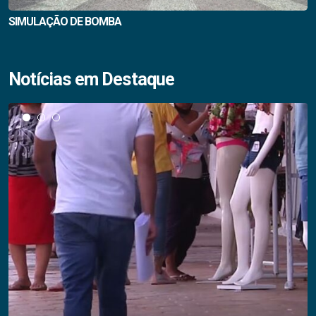
SIMULAÇÃO DE BOMBA
Notícias em Destaque