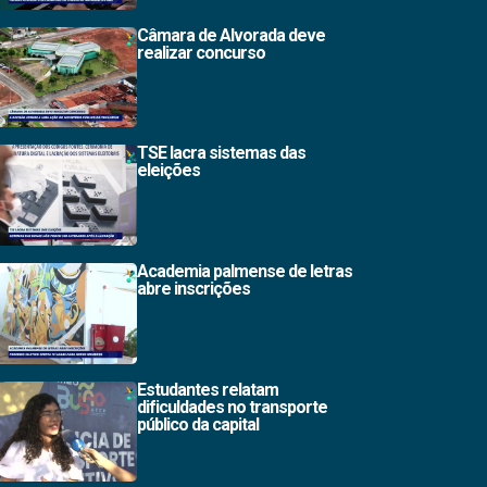
Câmara de Alvorada deve
realizar concurso
TSE lacra sistemas das
eleições
Academia palmense de letras
abre inscrições
Estudantes relatam
dificuldades no transporte
público da capital