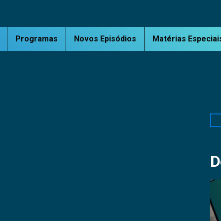
Programas
Novos Episódios
Matérias Especiai
Pe
D