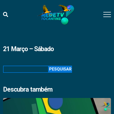
21 Março – Sábado
Pesquisar
PESQUISAR
Descubra também