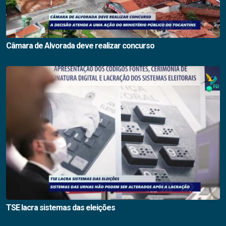
Câmara de Alvorada deve realizar concurso
TSE lacra sistemas das eleições