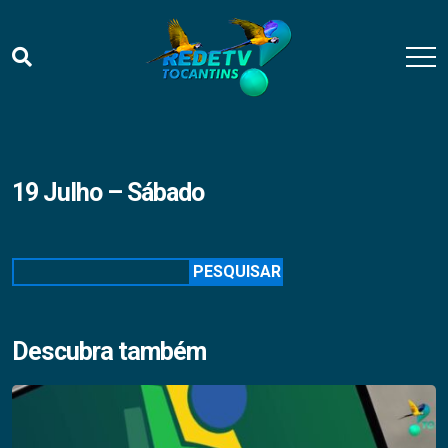
19 Julho – Sábado
Pesquisar
PESQUISAR
Descubra também