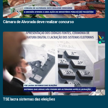
Câmara de Alvorada deve realizar concurso
TSE lacra sistemas das eleições