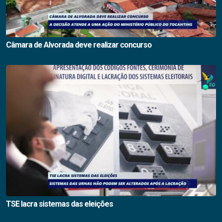
Câmara de Alvorada deve realizar concurso
TSE lacra sistemas das eleições