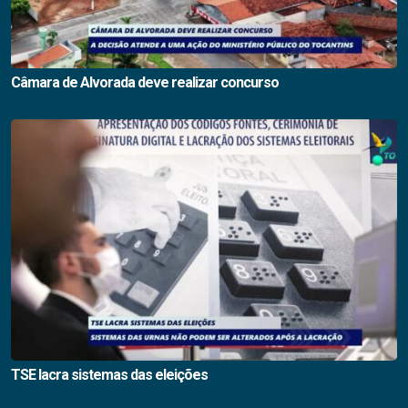
Câmara de Alvorada deve realizar concurso
TSE lacra sistemas das eleições