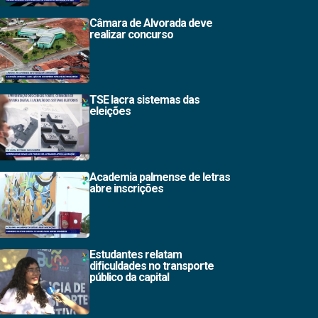
Câmara de Alvorada deve
realizar concurso
TSE lacra sistemas das
eleições
Academia palmense de letras
abre inscrições
Estudantes relatam
dificuldades no transporte
público da capital