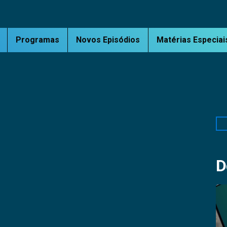
Programas
Novos Episódios
Matérias Especiai
Pe
D