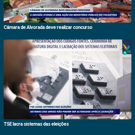
Câmara de Alvorada deve realizar concurso
TSE lacra sistemas das eleições