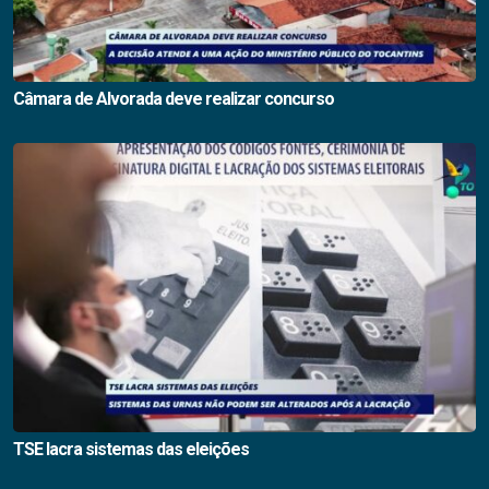
Câmara de Alvorada deve realizar concurso
TSE lacra sistemas das eleições