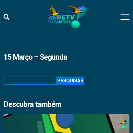
15 Março – Segunda
Pesquisar
PESQUISAR
Descubra também