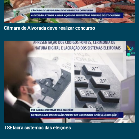
Câmara de Alvorada deve realizar concurso
TSE lacra sistemas das eleições