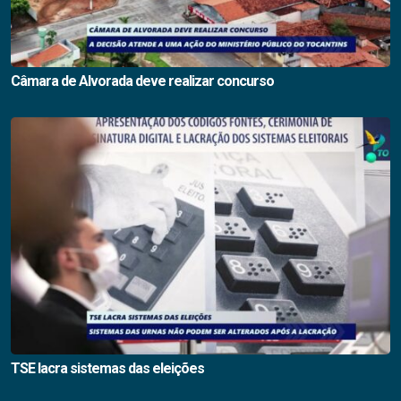
Câmara de Alvorada deve realizar concurso
TSE lacra sistemas das eleições