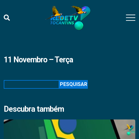
11 Novembro – Terça
Pesquisar
PESQUISAR
Descubra também