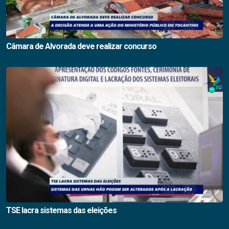
Câmara de Alvorada deve realizar concurso
TSE lacra sistemas das eleições