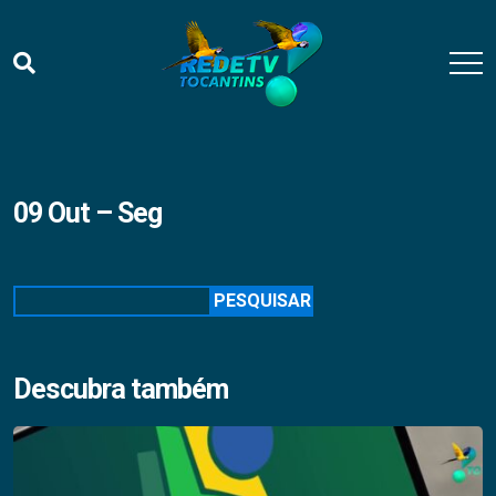
09 Out – Seg
Pesquisar
PESQUISAR
Descubra também