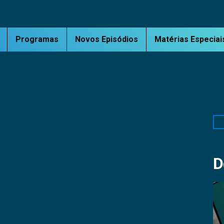
Programas
Novos Episódios
Matérias Especiai
Pe
D