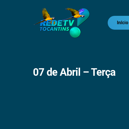
Início
07 de Abril – Terça