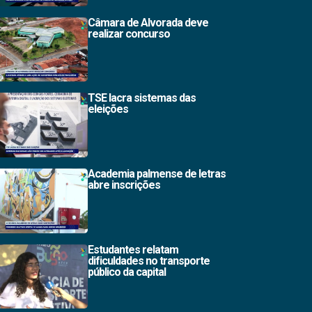
Câmara de Alvorada deve
realizar concurso
TSE lacra sistemas das
eleições
Academia palmense de letras
abre inscrições
Estudantes relatam
dificuldades no transporte
público da capital