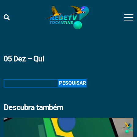
05 Dez – Qui
Pesquisar
PESQUISAR
Descubra também