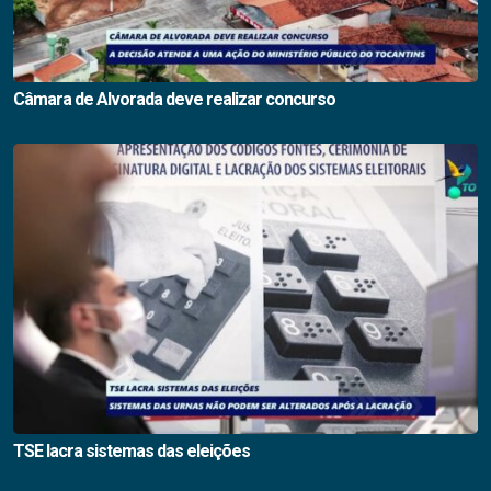
Câmara de Alvorada deve realizar concurso
TSE lacra sistemas das eleições