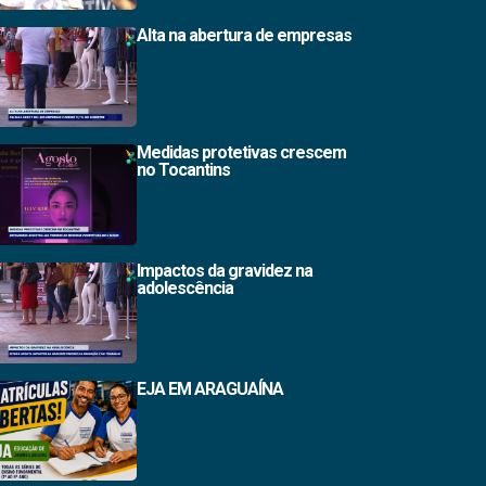
Alta na abertura de empresas
Medidas protetivas crescem
no Tocantins
Impactos da gravidez na
adolescência
EJA EM ARAGUAÍNA