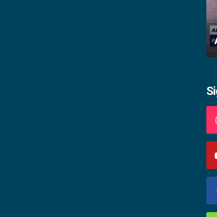
Impactos da gravidez na adolescência
S