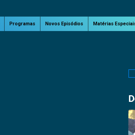
Programas
Novos Episódios
Matérias Especiai
Pe
D