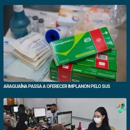
ARAGUAÍNA PASSA A OFERECER IMPLANON PELO SUS