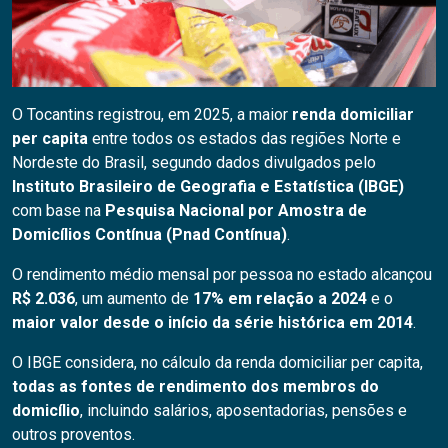
O Tocantins registrou, em 2025, a maior
renda domiciliar
per capita
entre todos os estados das regiões Norte e
Nordeste do Brasil, segundo dados divulgados pelo
Instituto Brasileiro de Geografia e Estatística (IBGE)
com base na
Pesquisa Nacional por Amostra de
Domicílios Contínua (Pnad Contínua)
.
O rendimento médio mensal por pessoa no estado alcançou
R$ 2.036
, um aumento de
17% em relação a 2024
e o
maior valor desde o início da série histórica em 2014
.
O IBGE considera, no cálculo da renda domiciliar per capita,
todas as fontes de rendimento dos membros do
domicílio
, incluindo salários, aposentadorias, pensões e
outros proventos.