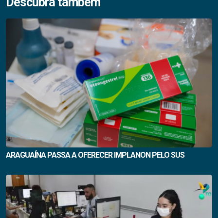
Descubra também
ARAGUAÍNA PASSA A OFERECER IMPLANON PELO SUS