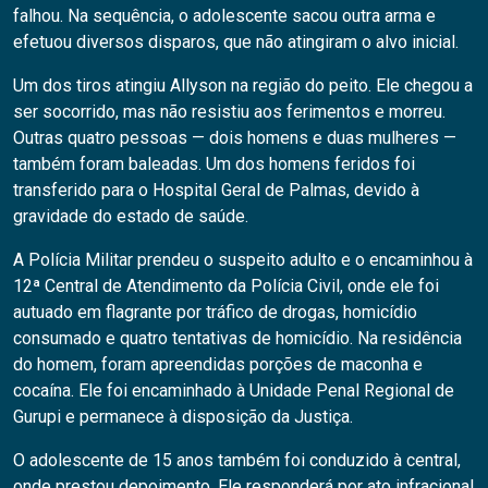
falhou. Na sequência, o adolescente sacou outra arma e
efetuou diversos disparos, que não atingiram o alvo inicial.
Um dos tiros atingiu Allyson na região do peito. Ele chegou a
ser socorrido, mas não resistiu aos ferimentos e morreu.
Outras quatro pessoas — dois homens e duas mulheres —
também foram baleadas. Um dos homens feridos foi
transferido para o Hospital Geral de Palmas, devido à
gravidade do estado de saúde.
A Polícia Militar prendeu o suspeito adulto e o encaminhou à
12ª Central de Atendimento da Polícia Civil, onde ele foi
autuado em flagrante por tráfico de drogas, homicídio
consumado e quatro tentativas de homicídio. Na residência
do homem, foram apreendidas porções de maconha e
cocaína. Ele foi encaminhado à Unidade Penal Regional de
Gurupi e permanece à disposição da Justiça.
O adolescente de 15 anos também foi conduzido à central,
onde prestou depoimento. Ele responderá por ato infracional