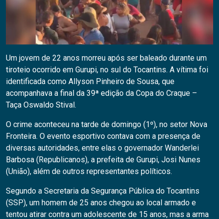
Um jovem de 22 anos morreu após ser baleado durante um
tiroteio ocorrido em Gurupi, no sul do Tocantins. A vítima foi
identificada como Allyson Pinheiro de Sousa, que
acompanhava a final da 39ª edição da Copa do Craque –
Taça Oswaldo Stival.
O crime aconteceu na tarde de domingo (1º), no setor Nova
Fronteira. O evento esportivo contava com a presença de
diversas autoridades, entre elas o governador Wanderlei
Barbosa (Republicanos), a prefeita de Gurupi, Josi Nunes
(União), além de outros representantes políticos.
Segundo a Secretaria da Segurança Pública do Tocantins
(SSP), um homem de 25 anos chegou ao local armado e
tentou atirar contra um adolescente de 15 anos, mas a arma