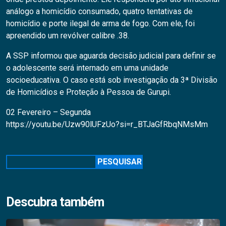
análogo a homicídio consumado, quatro tentativas de
homicídio e porte ilegal de arma de fogo. Com ele, foi
apreendido um revólver calibre .38.
A SSP informou que aguarda decisão judicial para definir se
o adolescente será internado em uma unidade
socioeducativa. O caso está sob investigação da 3ª Divisão
de Homicídios e Proteção à Pessoa de Gurupi.
02 Fevereiro – Segunda
https://youtu.be/Uzw90lUFzUo?si=r_BTJaGfRbqNMsMm
Pesquisar
PESQUISAR
Descubra também