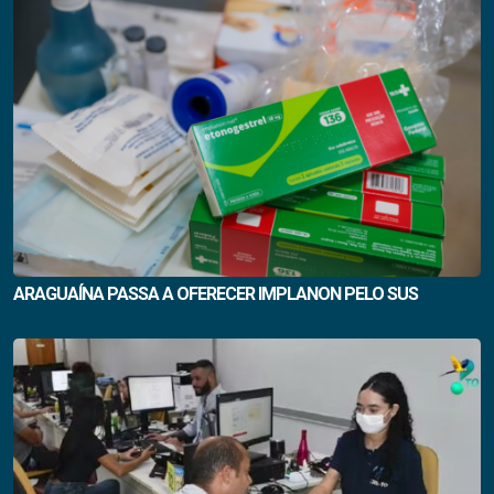
ARAGUAÍNA PASSA A OFERECER IMPLANON PELO SUS