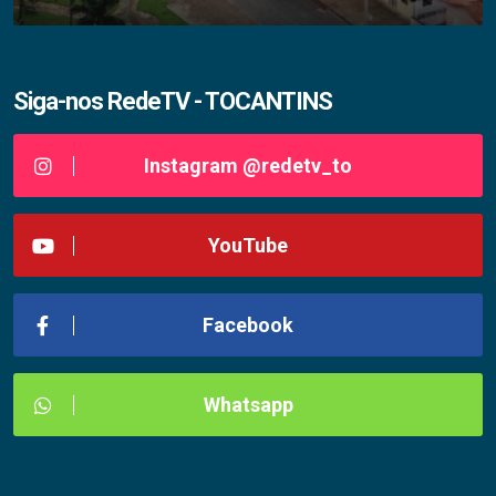
Siga-nos RedeTV - TOCANTINS
Instagram @redetv_to
YouTube
Facebook
Whatsapp