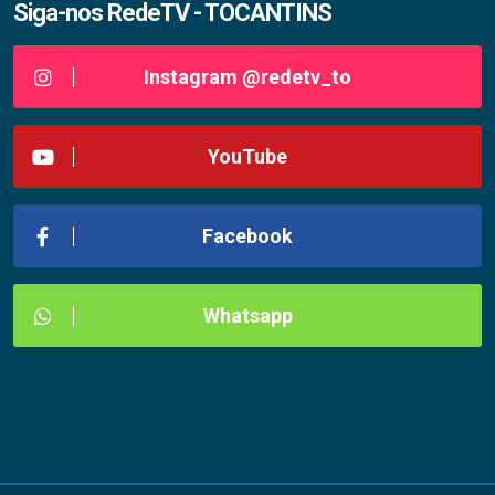
Siga-nos RedeTV - TOCANTINS
Instagram @redetv_to
YouTube
Facebook
Whatsapp