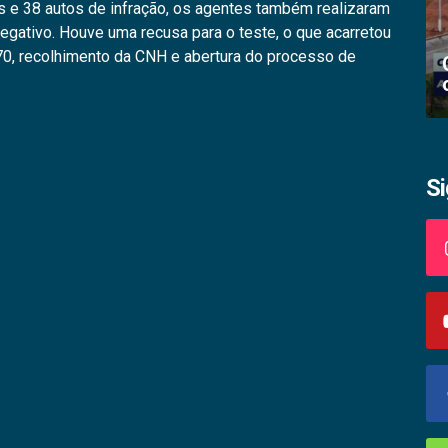
os e 38 autos de infração, os agentes também realizaram
egativo. Houve uma recusa para o teste, o que acarretou
,70, recolhimento da CNH e abertura do processo de
Academia palmense de letras abre
inscrições
S