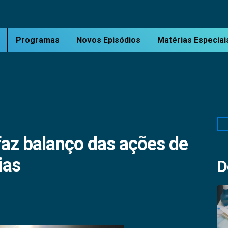
Programas
Novos Episódios
Matérias Especiai
Pe
faz balanço das ações de
ias
D