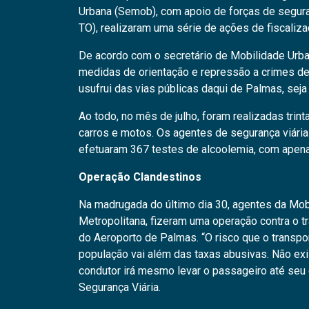
Urbana (Semob), com apoio de forças de segura
TO), realizaram uma série de ações de fiscaliza
De acordo com o secretário de Mobilidade Urban
medidas de orientação e repressão a crimes de 
usufrui das vias públicas daqui de Palmas, sej
Ao todo, no mês de julho, foram realizadas trin
carros e motos. Os agentes de segurança viári
efetuaram 367 testes de alcoolemia, com apena
Operação Clandestinos
Na madrugada do último dia 30, agentes da Mob
Metropolitana, fizeram uma operação contra o 
do Aeroporto de Palmas. “O risco que o transpo
população vai além das taxas abusivas. Não exi
condutor irá mesmo levar o passageiro até seu 
Segurança Viária.