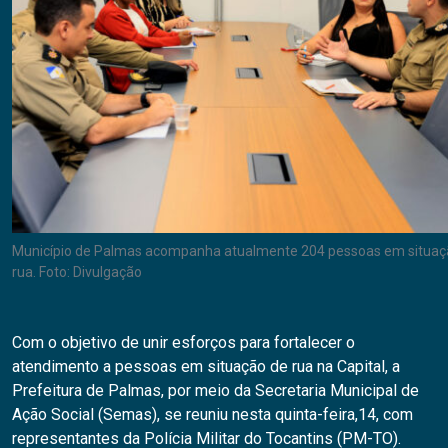
Município de Palmas acompanha atualmente 204 pessoas em situaç
rua. Foto: Divulgação
Com o objetivo de unir esforços para fortalecer o
atendimento a pessoas em situação de rua na Capital, a
Prefeitura de Palmas, por meio da Secretaria Municipal de
Ação Social (Semas), se reuniu nesta quinta-feira,14, com
representantes da Polícia Militar do Tocantins (PM-TO).