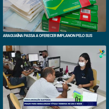
ARAGUAÍNA PASSA A OFERECER IMPLANON PELO SUS