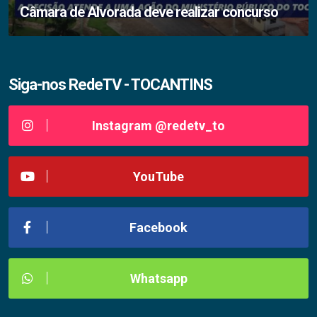
Câmara de Alvorada deve realizar concurso
Siga-nos RedeTV - TOCANTINS
Instagram @redetv_to
YouTube
Facebook
Whatsapp