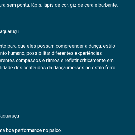
ura sem ponta, lápis, lápis de cor, giz de cera e barbante.
Taquaruçu
ento para que eles possam compreender a dança, estilo
ento humano; possibilitar diferentes experiências
ferentes compassos e ritmos e refletir criticamente em
lidade dos conteúdos da dança imersos no estilo forró.
Taquaruçu
uma boa performance no palco.