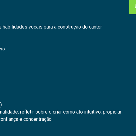
e habilidades vocais para a construção do cantor
eis
)
nalidade, refletir sobre o criar como ato intuitivo, propiciar
confiança e concentração.