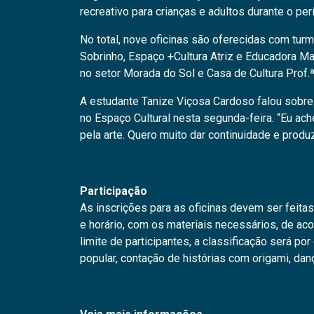
recreativo para crianças e adultos durante o per
No total, nove oficinas são oferecidas com tur
Sobrinho, Espaço +Cultura Atriz e Educadora Mar
no setor Morada do Sol e Casa de Cultura Prof.
A estudante Tanize Viçosa Cardoso falou sobre 
no Espaço Cultural nesta segunda-feira. “Eu ache
pela arte. Quero muito dar continuidade e produ
Participação
As inscrições para as oficinas devem ser feita
e horário, com os materiais necessários, de ac
limite de participantes, a classificação será p
popular, contação de histórias com origami, dança