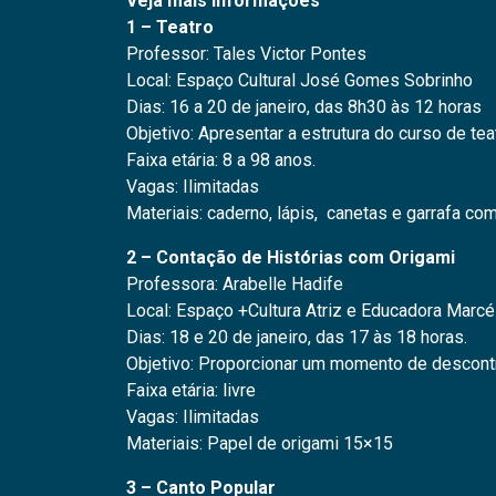
Veja mais informações
1 – Teatro
Professor: Tales Victor Pontes
Local: Espaço Cultural José Gomes Sobrinho
Dias: 16 a 20 de janeiro, das 8h30 às 12 horas
Objetivo: Apresentar a estrutura do curso de tea
Faixa etária: 8 a 98 anos.
Vagas: Ilimitadas
Materiais: caderno, lápis, canetas e garrafa co
2 – Contação de Histórias com Origami
Professora: Arabelle Hadife
Local: Espaço +Cultura Atriz e Educadora Marc
Dias: 18 e 20 de janeiro, das 17 às 18 horas.
Objetivo: Proporcionar um momento de descontr
Faixa etária: livre
Vagas: Ilimitadas
Materiais: Papel de origami 15×15
3 – Canto Popular