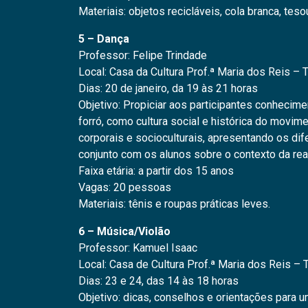
Materiais: objetos recicláveis, cola branca, teso
5 – Dança
Professor: Felipe Trindade
Local: Casa da Cultura Prof.ª Maria dos Reis – 
Dias: 20 de janeiro, da 19 às 21 horas
Objetivo: Propiciar aos participantes conhecim
forró, como cultura social e histórica do movim
corporais e socioculturais, apresentando os di
conjunto com os alunos sobre o contexto da rea
Faixa etária: a partir dos 15 anos
Vagas: 20 pessoas
Materiais: tênis e roupas práticas leves.
6 – Música/Violão
Professor: Kamuel Isaac
Local: Casa de Cultura Prof.ª Maria dos Reis – 
Dias: 23 e 24, das 14 às 18 horas
Objetivo: dicas, conselhos e orientações para 