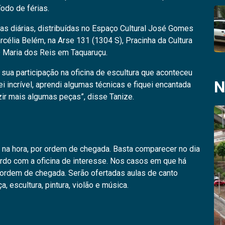
íodo de férias.
mas diárias, distribuídas no Espaço Cultural José Gomes
célia Belém, na Arse 131 (1304 S), Pracinha da Cultura
ª Maria dos Reis em Taquaruçu.
sua participação na oficina de escultura que aconteceu
N
i incrível, aprendi algumas técnicas e fiquei encantada
zir mais algumas peças”, disse Tanize.
s na hora, por ordem de chegada. Basta comparecer no dia
ordo com a oficina de interesse. Nos casos em que há
or ordem de chegada. Serão ofertadas aulas de canto
, escultura, pintura, violão e música.