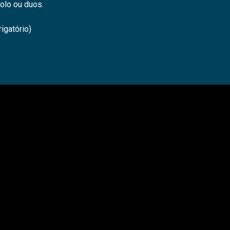
solo ou duos.
igatório)