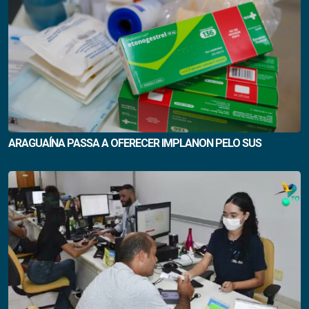
ARAGUAÍNA PASSA A OFERECER IMPLANON PELO SUS