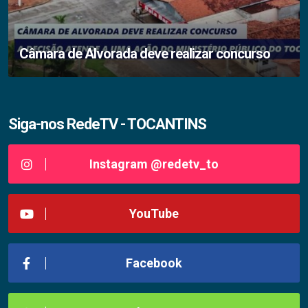
Câmara de Alvorada deve realizar concurso
Siga-nos RedeTV - TOCANTINS
Instagram @redetv_to
YouTube
Facebook