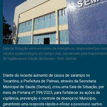
Sala de Situação será um núcleo de inteligência, responsável por mon
cenário epidemiológico em tempo real, coordenado pela Superintend
de Vigilância em Saúde da Semus – Foto: Semus
Diante do recente aumento de casos de sarampo no
Tocantins, a Prefeitura de Palmas, através da Secretaria
Municipal de Saúde (Semus), criou uma Sala de Situação, por
meio da Portaria nº 399/2025, para fortalecer as ações de
vigilância, prevenção e controle da doença no Município,
garantindo uma resposta rápida e eficaz a possíveis surtos.