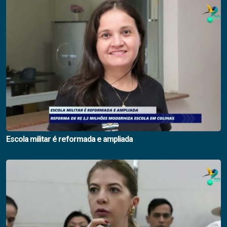
Escola militar é reformada e ampliada