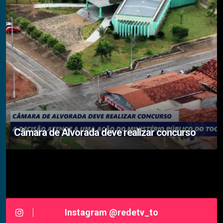
Câmara de Alvorada deve realizar concurso
Siga-nos RedeTV - TOCANTINS
Instagram @redetv_to