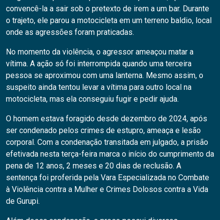
convencê-la a sair sob o pretexto de irem a um bar. Durante
o trajeto, ele parou a motocicleta em um terreno baldio, local
onde as agressões foram praticadas.
No momento da violência, o agressor ameaçou matar a
vítima. A ação só foi interrompida quando uma terceira
pessoa se aproximou com uma lanterna. Mesmo assim, o
suspeito ainda tentou levar a vítima para outro local na
motocicleta, mas ela conseguiu fugir e pedir ajuda.
O homem estava foragido desde dezembro de 2024, após
ser condenado pelos crimes de estupro, ameaça e lesão
corporal. Com a condenação transitada em julgado, a prisão
efetivada nesta terça-feira marca o início do cumprimento da
pena de 12 anos, 2 meses e 20 dias de reclusão. A
sentença foi proferida pela Vara Especializada no Combate
à Violência contra a Mulher e Crimes Dolosos contra a Vida
de Gurupi.