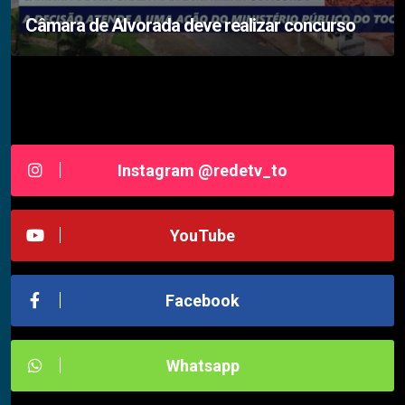
Câmara de Alvorada deve realizar concurso
Siga-nos RedeTV - TOCANTINS
Instagram @redetv_to
YouTube
Facebook
Whatsapp