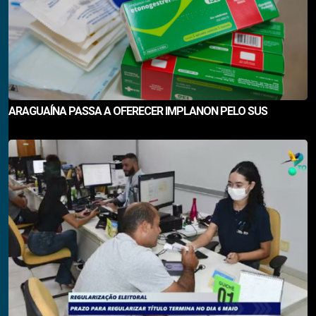
ARAGUAÍNA PASSA A OFERECER IMPLANON PELO SUS