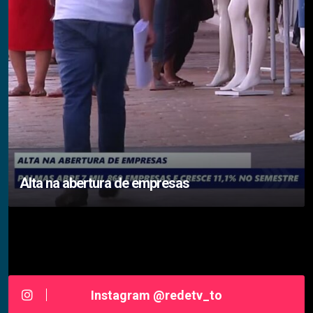
Alta na abertura de empresas
Siga-nos RedeTV - TOCANTINS
Instagram @redetv_to