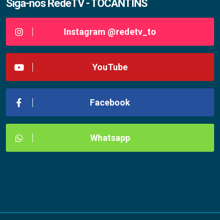
Siga-nos RedeTV - TOCANTINS
Instagram @redetv_to
YouTube
Facebook
Whatsapp