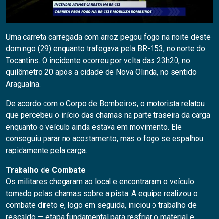
Uma carreta carregada com arroz pegou fogo na noite deste
domingo (29) enquanto trafegava pela BR-153, no norte do
Tocantins. O incidente ocorreu por volta das 23h20, no
quilômetro 20 após a cidade de Nova Olinda, no sentido
Araguaína.
De acordo com o Corpo de Bombeiros, o motorista relatou
que percebeu o início das chamas na parte traseira da carga
enquanto o veículo ainda estava em movimento. Ele
conseguiu parar no acostamento, mas o fogo se espalhou
rapidamente pela carga.
Trabalho de Combate
Os militares chegaram ao local e encontraram o veículo
tomado pelas chamas sobre a pista. A equipe realizou o
combate direto e, logo em seguida, iniciou o trabalho de
rescaldo — etapa fundamental para resfriar o material e