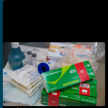
Pesquisar
PESQUISAR
Descubra também