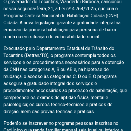
O governador do Tocantins, Wanderlei Barbosa, sancionou
nessa segunda-feira, 21, a Lei nº 4.764/2025, que cria o
Programa Carteira Nacional de Habilitação Cidadã (CNH)
Cidadã. A nova legislação garante a gratuidade integral na
emissão da primeira habilitação para pessoas de baixa
renda ou em situação de vulnerabilidade social.
Executado pelo Departamento Estadual de Trânsito do
Tocantins (Detran/TO), o programa contempla todos os
serviços e os procedimentos necessários para a obtenção
da CNH nas categorias A, B ou AB e, na hipótese de
mudança, o acesso às categorias C, D ou E. O programa
assegura a gratuidade integral dos serviços e
procedimentos necessários ao processo de habilitação, que
compreende os exames de aptidão física, mental e
psicológica; os cursos teórico-técnicos e práticos de
direção; além das provas teóricas e práticas.
Poderão se inscrever no programa pessoas inscritas no
CadÚnico cuja renda familiar mensal seja igual ou inferior a