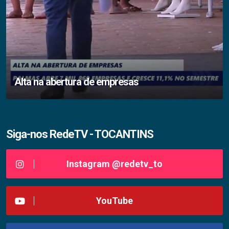
Alta na abertura de empresas
Siga-nos RedeTV - TOCANTINS
Instagram @redetv_to
YouTube