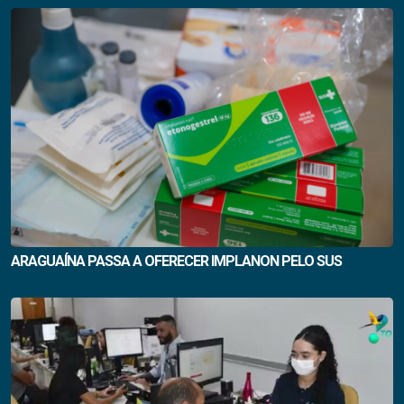
ARAGUAÍNA PASSA A OFERECER IMPLANON PELO SUS