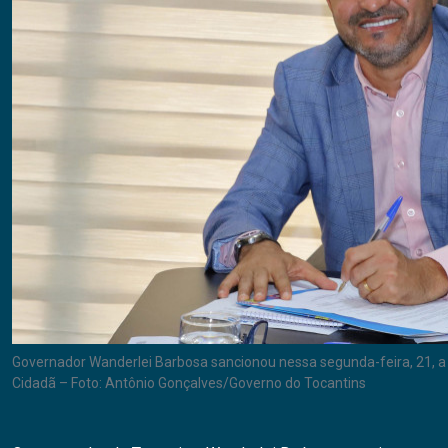
Governador Wanderlei Barbosa sancionou nessa segunda-feira, 21, a 
Cidadã – Foto: Antônio Gonçalves/Governo do Tocantins