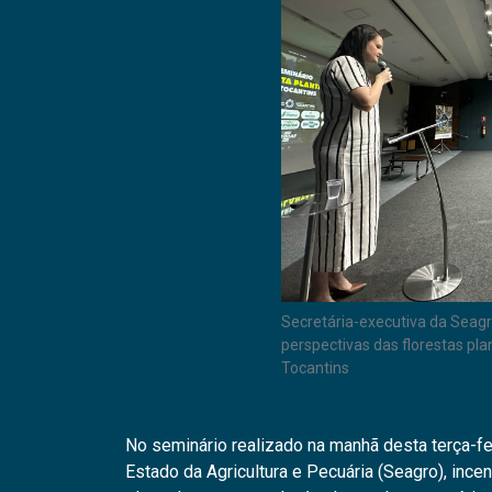
Secretária-executiva da Seagro,
perspectivas das florestas pl
Tocantins
No seminário realizado na manhã desta terça-fei
Estado da Agricultura e Pecuária (Seagro), ince