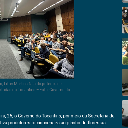
 Lilian Martins fala do potencial e
antadas no Tocantins – Foto: Governo do
ra, 26, o Governo do Tocantins, por meio da Secretaria de
ntiva produtores tocantinenses ao plantio de florestas