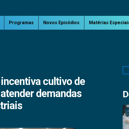
Programas
Novos Episódios
Matérias Especiai
Pe
incentiva cultivo de
a atender demandas
D
triais