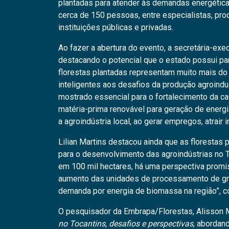
plantadas para atender às demandas energéticas
cerca de 150 pessoas, entre especialistas, pr
instituições públicas e privadas.
Ao fazer a abertura do evento, a secretária-exe
destacando o potencial que o estado possui pa
florestas plantadas representam muito mais do
inteligentes aos desafios da produção agroindu
mostrado essencial para o fortalecimento da c
matéria-prima renovável para geração de energia
a agroindústria local, ao gerar empregos, atrair
Lilian Martins destacou ainda que as floresta
para o desenvolvimento das agroindústrias no 
em 100 mil hectares, há uma perspectiva promis
aumento das unidades de processamento de grã
demanda por energia de biomassa na região”, c
O pesquisador da Embrapa/Florestas, Alisson M
no Tocantins, desafios e perspectivas
, abordan