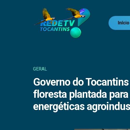
Início
GERAL
Governo do Tocantins 
floresta plantada par
energéticas agroindus