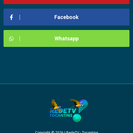
Facebook
Whatsapp
Copyright © 2026 | RedeTV - Tocantins