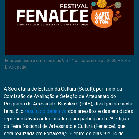
Fenacce ocorre entre os dias 9 e 14 de setembro de 2025 – Foto:
Divulgação
A Secretaria de Estado da Cultura (Secult), por meio da
Comissão de Avaliação e Seleção de Artesanato do
Programa do Artesanato Brasileiro (PAB), divulgou na sexta-
feira, 8, o
resultado definitivo
dos artesãos e das entidades
representativas selecionados para participar da 7ª edição
da Feira Nacional de Artesanato e Cultura (Fenacce), que
será realizada em Fortaleza/CE entre os dias 9 e 14 de