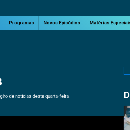
Programas
Novos Episódios
Matérias Especiai
Pe
3
D
iro de notícias desta quarta-feira.