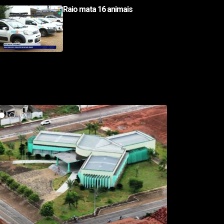
Raio mata 16 animais
otícias em Destaque