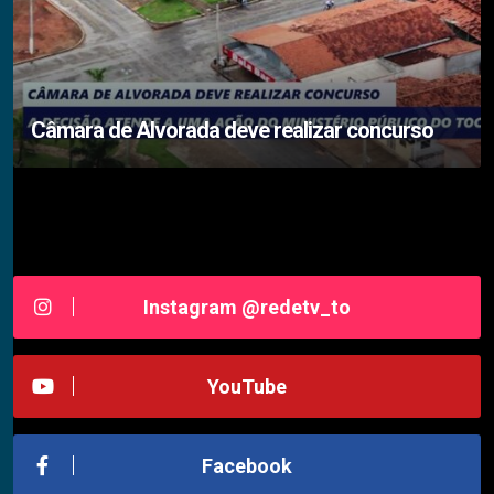
Câmara de Alvorada deve realizar concurso
Siga-nos RedeTV - TOCANTINS
Instagram @redetv_to
YouTube
Facebook