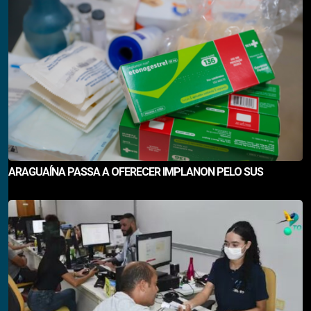
ARAGUAÍNA PASSA A OFERECER IMPLANON PELO SUS