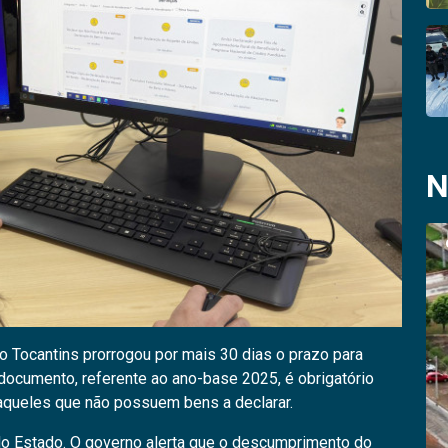
N
do Tocantins prorrogou por mais 30 dias o prazo para
 documento, referente ao ano-base 2025, é obrigatório
 aqueles que não possuem bens a declarar.
 do Estado. O governo alerta que o descumprimento do