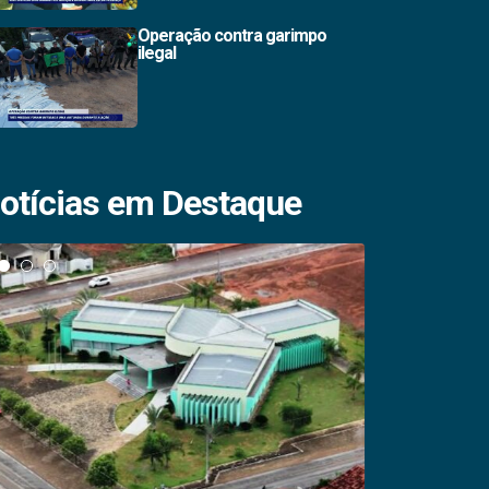
Operação contra garimpo
ilegal
otícias em Destaque