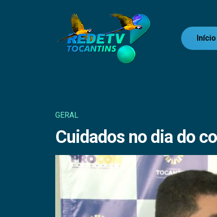
Início
GERAL
Cuidados no dia do c