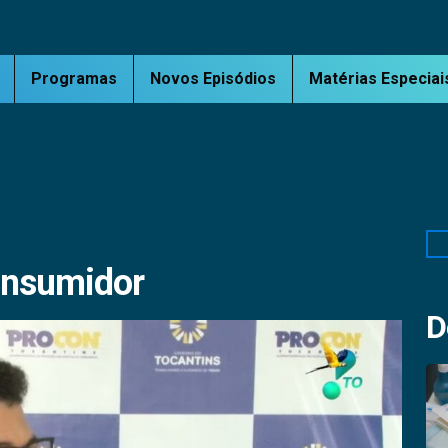
Programas
Novos Episódios
Matérias Especiai
Pe
onsumidor
D