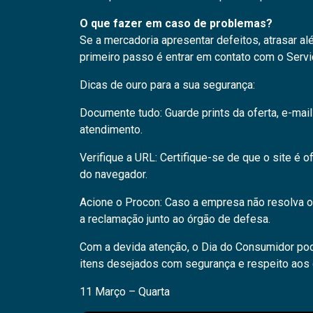
O que fazer em caso de problemas?
Se a mercadoria apresentar defeitos, atrasar al
primeiro passo é entrar em contato com o Serv
Dicas de ouro para a sua segurança:
Documente tudo: Guarde prints da oferta, e-mai
atendimento.
Verifique a URL: Certifique-se de que o site é 
do navegador.
Acione o Procon: Caso a empresa não resolva o
a reclamação junto ao órgão de defesa.
Com a devida atenção, o Dia do Consumidor pode
itens desejados com segurança e respeito aos di
11 Março – Quarta