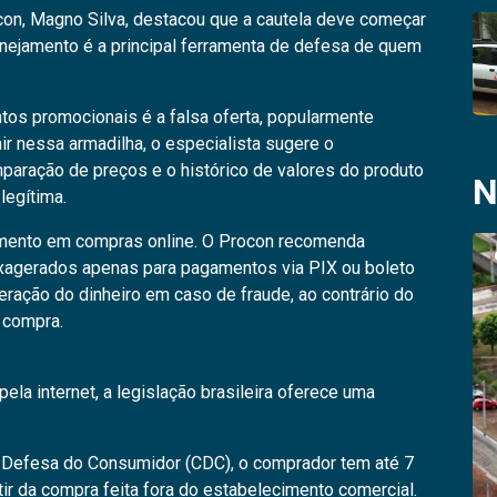
ocon, Magno Silva, destacou que a cautela deve começar
anejamento é a principal ferramenta de defesa de quem
os promocionais é a falsa oferta, popularmente
r nessa armadilha, o especialista sugere o
aração de preços e o histórico de valores do produto
N
legítima.
amento em compras online. O Procon recomenda
xagerados apenas para pagamentos via PIX ou boleto
eração do dinheiro em caso de fraude, ao contrário do
a compra.
a internet, a legislação brasileira oferece uma
 Defesa do Consumidor (CDC), o comprador tem até 7
ir da compra feita fora do estabelecimento comercial.