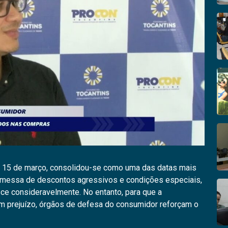
 15 de março, consolidou-se como uma das datas mais
romessa de descontos agressivos e condições especiais,
sce consideravelmente. No entanto, para que a
m prejuízo, órgãos de defesa do consumidor reforçam o