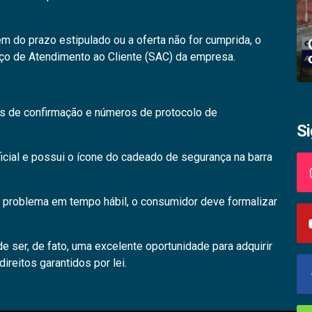
ém do prazo estipulado ou a oferta não for cumprida, o
Academia palmense de letras abre
iço de Atendimento ao Cliente (SAC) da empresa.
inscrições
ls de confirmação e números de protocolo de
S
oficial e possui o ícone do cadeado de segurança na barra
 problema em tempo hábil, o consumidor deve formalizar
 ser, de fato, uma excelente oportunidade para adquirir
reitos garantidos por lei.