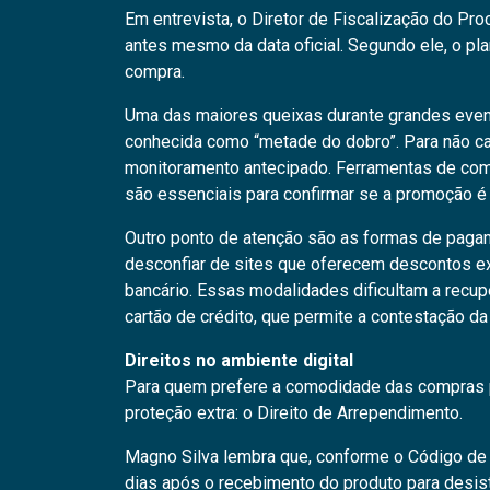
Em entrevista, o Diretor de Fiscalização do Pr
antes mesmo da data oficial. Segundo ele, o pl
compra.
Uma das maiores queixas durante grandes event
conhecida como “metade do dobro”. Para não cai
monitoramento antecipado. Ferramentas de comp
são essenciais para confirmar se a promoção é 
Outro ponto de atenção são as formas de pag
desconfiar de sites que oferecem descontos e
bancário. Essas modalidades dificultam a recup
cartão de crédito, que permite a contestação d
Direitos no ambiente digital
Para quem prefere a comodidade das compras pel
proteção extra: o Direito de Arrependimento.
Magno Silva lembra que, conforme o Código de
dias após o recebimento do produto para desist