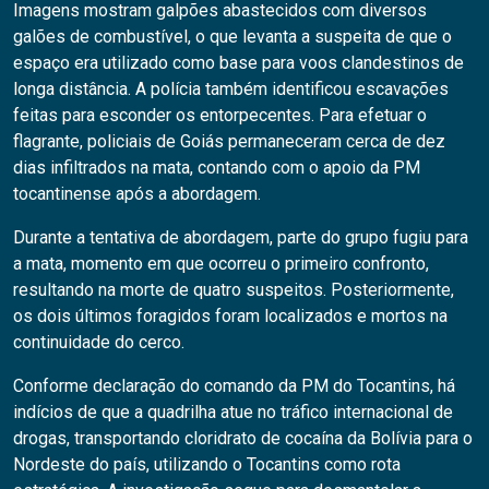
Imagens mostram galpões abastecidos com diversos
galões de combustível, o que levanta a suspeita de que o
espaço era utilizado como base para voos clandestinos de
longa distância. A polícia também identificou escavações
feitas para esconder os entorpecentes. Para efetuar o
flagrante, policiais de Goiás permaneceram cerca de dez
dias infiltrados na mata, contando com o apoio da PM
tocantinense após a abordagem.
Durante a tentativa de abordagem, parte do grupo fugiu para
a mata, momento em que ocorreu o primeiro confronto,
resultando na morte de quatro suspeitos. Posteriormente,
os dois últimos foragidos foram localizados e mortos na
continuidade do cerco.
Conforme declaração do comando da PM do Tocantins, há
indícios de que a quadrilha atue no tráfico internacional de
drogas, transportando cloridrato de cocaína da Bolívia para o
Nordeste do país, utilizando o Tocantins como rota