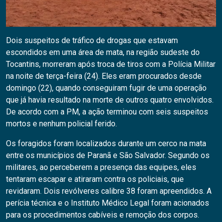
Dois suspeitos de tráfico de drogas que estavam
escondidos em uma área de mata, na região sudeste do
Tocantins, morreram após troca de tiros com a Polícia Militar
na noite de terça-feira (24). Eles eram procurados desde
domingo (22), quando conseguiram fugir de uma operação
que já havia resultado na morte de outros quatro envolvidos.
De acordo com a PM, a ação terminou com seis suspeitos
mortos e nenhum policial ferido.
Os foragidos foram localizados durante um cerco na mata
entre os municípios de Paranã e São Salvador. Segundo os
militares, ao perceberem a presença das equipes, eles
tentaram escapar e atiraram contra os policiais, que
revidaram. Dois revólveres calibre 38 foram apreendidos. A
perícia técnica e o Instituto Médico Legal foram acionados
para os procedimentos cabíveis e remoção dos corpos.