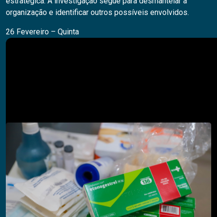
estratégica. A investigação segue para desmantelar a
organização e identificar outros possíveis envolvidos.
26 Fevereiro – Quinta
Pesquisar
PESQUISAR
Descubra também