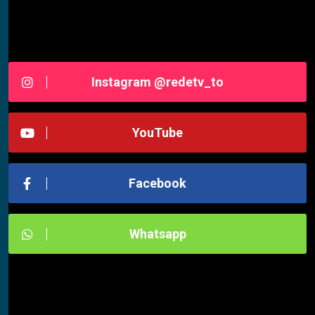
Siga-nos RedeTV - TOCANTINS
Instagram @redetv_to
YouTube
Facebook
Whatsapp