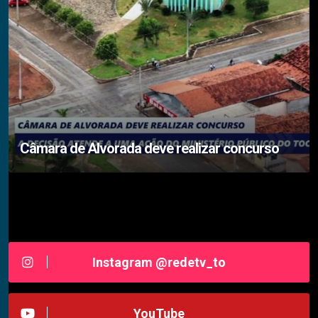
Câmara de Alvorada deve realizar concurso
Siga-nos RedeTV - TOCANTINS
Instagram @redetv_to
YouTube