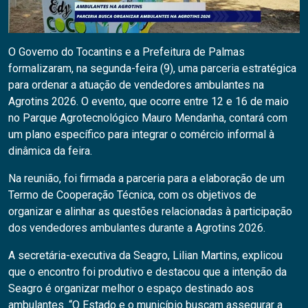
O Governo do Tocantins e a Prefeitura de Palmas
formalizaram, na segunda-feira (9), uma parceria estratégica
para ordenar a atuação de vendedores ambulantes na
Agrotins 2026. O evento, que ocorre entre 12 e 16 de maio
no Parque Agrotecnológico Mauro Mendanha, contará com
um plano específico para integrar o comércio informal à
dinâmica da feira.
Na reunião, foi firmada a parceria para a elaboração de um
Termo de Cooperação Técnica, com os objetivos de
organizar e alinhar as questões relacionadas à participação
dos vendedores ambulantes durante a Agrotins 2026.
A secretária-executiva da Seagro, Lilian Martins, explicou
que o encontro foi produtivo e destacou que a intenção da
Seagro é organizar melhor o espaço destinado aos
ambulantes. “O Estado e o município buscam assegurar a