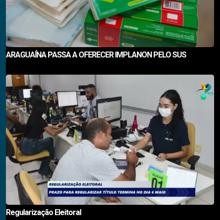
ARAGUAÍNA PASSA A OFERECER IMPLANON PELO SUS
Regularização Eleitoral