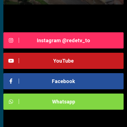
Siga-nos RedeTV - TOCANTINS
Instagram @redetv_to
YouTube
Facebook
Whatsapp